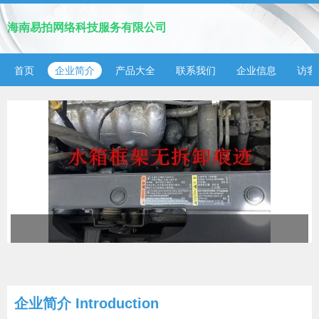
海南易拍网络科技服务有限公司
首页
企业简介
产品大全
联系我们
企业信息
访客
企业简介 Introduction