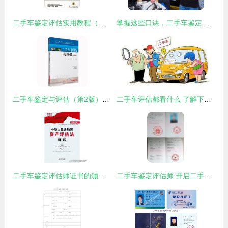
二手车鉴定评估实用教程（第2版） 全面指南与实操技巧
掌握这些口诀，二手车鉴定评估不再迷糊，快收藏吧！
二手车鉴定与评估（第2版）核心知识解析
二手车评估都看什么 了解下防踩坑
二手车鉴定评估师证书的颁发机构权威解析
二手车鉴定评估师 开启二手车辆评价值查的专业技能之门