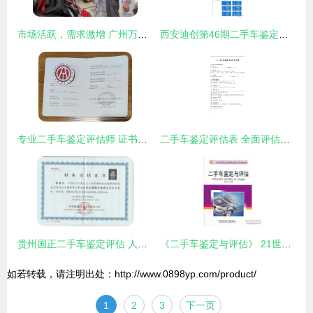
市场活跃，需求激增 广州万通汽修学校解析二手车评估师行业前景
西安迪创第46期二手车鉴定评估师研修班圆满结业 技能传承与行业前行的双重见证
专业二手车鉴定评估师 证书的价值与行业前景
二手车鉴定评估表 全面评估车辆价值的关键指南
贵州国正二手车鉴定评估 人民法院诉讼中的专业角色与重要性
《二手车鉴定与评估》 21世纪高等教育应用型人才的必修课
如若转载，请注明出处：http://www.0898yp.com/product/
1
2
3
下一页