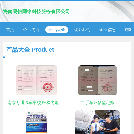
海南易拍网络科技服务有限公司
首页
企业简介
产品大全
联系我们
企业信息
访客
产品大全
Product
南京万通汽车学校 轻松考取二手车评估师资格证，全面掌握二手车鉴定评估技能
二手车评估鉴定师