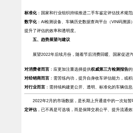
标准化
：国家和行业组织持续推进二手车鉴定评估技术规范
数字化
：AI检测设备、车辆历史数据查询平台（VIN码溯
提升了评估的效率和透明度。
五、趋势展望与建议
展望2022年后续月份，随着节后消费回暖、国家促
对消费者而言
：应更加注重选择提供
权威第三方检测报告
的
对经销商而言
：需苦练内功，提升自身收车评估能力，或积
对行业而言
：需持续构建更公开、透明、标准化的车辆信息
2022年2月的市场数据，是长期上升通道中的一次短
定评估
，已不再是可选项，而是保障交易公平、提升流通效