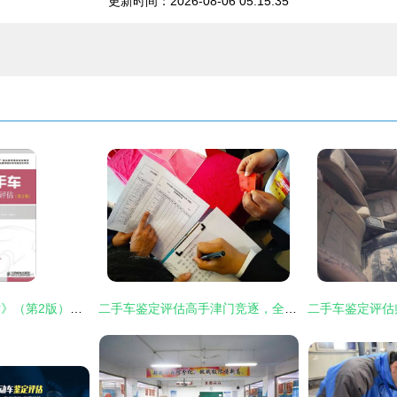
更新时间：2026-08-06 05:15:35
《二手车鉴定与评估》（第2版）导读 掌握专业评估，保障交易透明
二手车鉴定评估高手津门竞逐，全国技能大赛天津分赛圆满举行