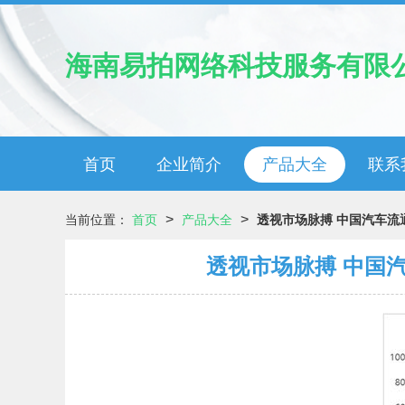
海南易拍网络科技服务有限
首页
企业简介
产品大全
联系
>
>
当前位置：
首页
产品大全
透视市场脉搏 中国汽车流
透视市场脉搏 中国