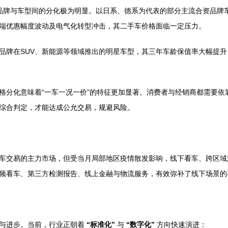
品牌与车型间的分化极为明显。以日系、德系为代表的部分主流合资品牌
端优惠幅度波动及电气化转型冲击，其二手车价格面临一定压力。
品牌在SUV、新能源等领域推出的明星车型，其三年车龄保值率大幅提
格分化意味着“一车一况一价”的特征更加显著。消费者与经销商都需要
综合判定，才能达成公允交易，规避风险。
车交易的主力市场，但受当月局部地区疫情散发影响，线下看车、跨区域
频看车、第三方检测报告、线上金融与物流服务，有效弥补了线下场景的
范与进步。当前，行业正朝着
“标准化”
与
“数字化”
方向快速演进：