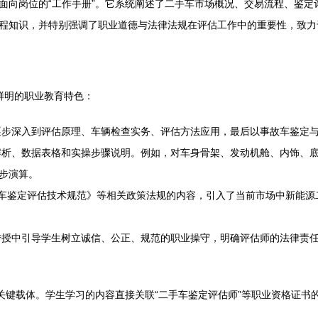
面向岗位的“工作手册”。它系统阐述了二手车市场概况、交易流程、鉴定
程知识，并特别强调了职业道德与法律法规在评估工作中的重要性，致力
鲜明的职业教育特色：
步深入到评估原理、车辆检查实务、评估方法应用，最后以事故车鉴定
析、数据表格和实操步骤说明。例如，对车身骨架、发动机舱、内饰、
步演算。
车鉴定评估技术规范》等相关政策法规的内容，引入了当前市场中新能源
授中引导学生树立诚信、公正、规范的职业操守，明确评估师的法律责
的关键载体。学生学习的内容直接关联“二手车鉴定评估师”等职业资格证