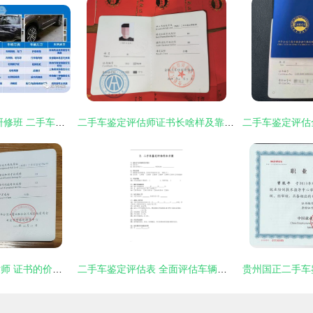
2017汽车营销高级研修班 二手车鉴定评估技能深度解析
二手车鉴定评估师证书长啥样及靠谱培训渠道指南
专业二手车鉴定评估师 证书的价值与行业前景
二手车鉴定评估表 全面评估车辆价值的关键指南