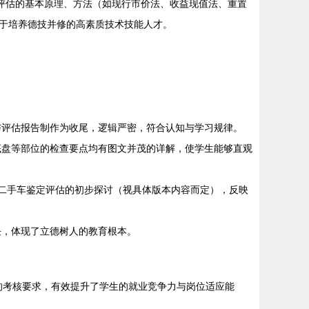
评估的基本原理、方法（如现行市价法、收益现值法、重置
于培养德技并修的高素质技术技能人才。
与评估报告制作为收尾，逻辑严密，符合认知与学习规律。
底盘等部位的检查要点均有图文并茂的详解，使学生能够直观
二手车鉴定评估的初步探讨（视具体版本内容而定），反映
任，体现了立德树人的教育根本。
书的考核要求，有效提升了学生的就业竞争力与岗位适应能