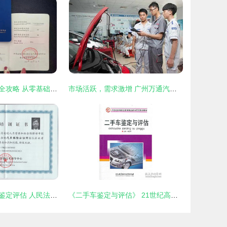
二手车鉴定评估全攻略 从零基础到成为专业技术人员的必要步骤
市场活跃，需求激增 广州万通汽修学校解析二手车评估师行业前景
贵州国正二手车鉴定评估 人民法院诉讼中的专业角色与重要性
《二手车鉴定与评估》 21世纪高等教育应用型人才的必修课