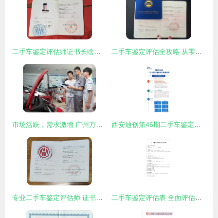
二手车鉴定评估师证书长啥样及靠谱培训渠道指南
二手车鉴定评估全攻略 从零基础到成为专业技术人员的必要步骤
市场活跃，需求激增 广州万通汽修学校解析二手车评估师行业前景
西安迪创第46期二手车鉴定评估师研修班圆满结业 技能传承与行业前行的双重见证
专业二手车鉴定评估师 证书的价值与行业前景
二手车鉴定评估表 全面评估车辆价值的关键指南