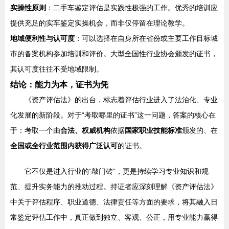
实操性原则
：二手车鉴定评估是实践性极强的工作。优秀的培训应
提供充足的实车鉴定实操机会，而非仅停留在理论教学。
地域便利性与认可度
：可以选择在自身所在省份或主要工作目标城
市的备案机构参加培训和评价。大型全国性行业协会颁发的证书，
其认可度往往不受地域限制。
结论：能力为本，证书为凭
《资产评估法》的出台，标志着评估行业进入了法治化、专业
化发展的新阶段。对于“考取哪里的证书”这一问题，答案的核心在
于：考取一个由
合法、权威机构
依据
国家职业技能标准
颁发的、在
全国或全行业范围内获得广泛认可
的证书。
它不仅是进入行业的“敲门砖”，更是持续学习专业知识和规
范、提升实务能力的推动过程。持证者应深刻理解《资产评估法》
中关于评估程序、职业道德、法律责任等方面的要求，将其融入日
常鉴定评估工作中，真正做到独立、客观、公正，用专业能力赢得